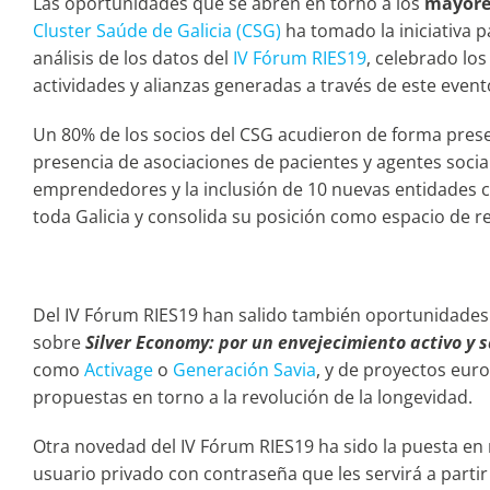
Las oportunidades que se abren en torno a los
mayore
Cluster Saúde de Galicia (CSG)
ha tomado la iniciativa 
análisis de los datos del
IV Fórum RIES19
, celebrado lo
actividades y alianzas generadas a través de este event
Un 80% de los socios del CSG acudieron de forma presen
presencia de asociaciones de pacientes y agentes social
emprendedores y la inclusión de 10 nuevas entidades co
toda Galicia y consolida su posición como espacio de re
Del IV Fórum RIES19 han salido también oportunidades d
sobre
Silver Economy: por un envejecimiento activo y
como
Activage
o
Generación Savia
, y de proyectos eu
propuestas en torno a la revolución de la longevidad.
Otra novedad del IV Fórum RIES19 ha sido la puesta en
usuario privado con contraseña que les servirá a parti