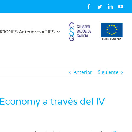
Facebook
Twitter
LinkedIn
You
ICIONES Anteriores #RIES
Anterior
Siguiente
 Economy a través del IV