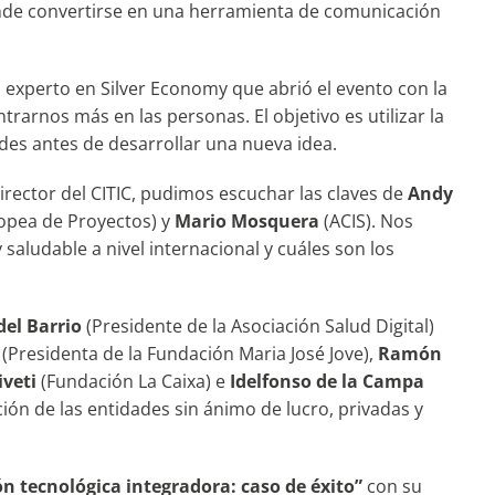
ende convertirse en una herramienta de comunicación
, experto en Silver Economy que abrió el evento con la
trarnos más en las personas. El objetivo es utilizar la
ades antes de desarrollar una nueva idea.
director del CITIC, pudimos escuchar las claves de
Andy
uropea de Proyectos) y
Mario Mosquera
(ACIS). Nos
saludable a nivel internacional y cuáles son los
del Barrio
(Presidente de la Asociación Salud Digital)
(Presidenta de la Fundación Maria José Jove),
Ramón
veti
(Fundación La Caixa) e
Idelfonso de la Campa
ción de las entidades sin ánimo de lucro, privadas y
n tecnológica integradora: caso de éxito”
con su