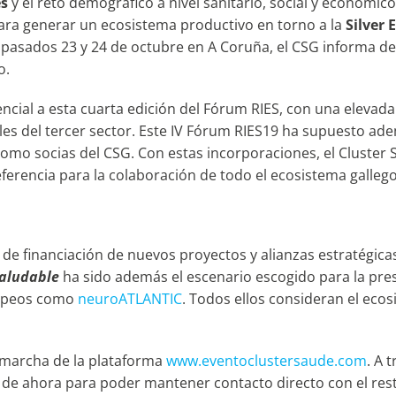
s
y el reto demográfico a nivel sanitario, social y económic
para generar un ecosistema productivo en torno a la
Silver
s pasados 23 y 24 de octubre en A Coruña, el CSG informa d
o.
cial a esta cuarta edición del Fórum RIES, con una elevada
es del tercer sector. Este IV Fórum RIES19 ha supuesto adem
mo socias del CSG. Con estas incorporaciones, el Cluster S
ferencia para la colaboración de todo el ecosistema gallego
e financiación de nuevos proyectos y alianzas estratégicas 
 saludable
ha sido además el escenario escogido para la pre
ropeos como
neuroATLANTIC
. Todos ellos consideran el eco
 marcha de la plataforma
www.eventoclustersaude.com
. A 
r de ahora para poder mantener contacto directo con el rest