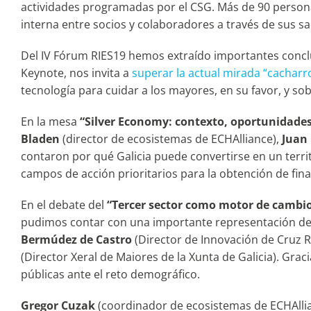
actividades programadas por el CSG. Más de 90 persona
interna entre socios y colaboradores a través de sus sa
Del IV Fórum RIES19 hemos extraído importantes conclu
Keynote, nos invita a
superar la actual mirada “cacharr
tecnología para cuidar a los mayores, en su favor, y so
En la mesa
“Silver Economy: contexto, oportunidades
Bladen
(director de ecosistemas de ECHAlliance),
Juan 
contaron por qué Galicia puede convertirse en un territ
campos de acción prioritarios para la obtención de fin
En el debate del
“Tercer sector como motor de cambio 
pudimos contar con una importante representación de 
Bermúdez de Castro
(Director de Innovación de Cruz Ro
(Director Xeral de Maiores de la Xunta de Galicia). Gra
públicas ante el reto demográfico.
Gregor Cuzak
(coordinador de ecosistemas de ECHAllia