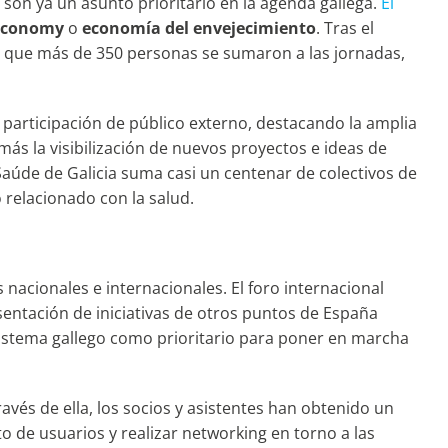
o son ya un asunto prioritario en la agenda gallega.
El
 Economy
o
economía del envejecimiento
. Tras el
e que más de 350 personas se sumaron a las jornadas,
 participación de público externo, destacando la amplia
ás la visibilización de nuevos proyectos e ideas de
aúde de Galicia suma casi un centenar de colectivos de
 relacionado con la salud.
nacionales e internacionales. El foro internacional
sentación de iniciativas de otros puntos de España
sistema gallego como prioritario para poner en marcha
través de ella, los socios y asistentes han obtenido un
o de usuarios y realizar networking en torno a las