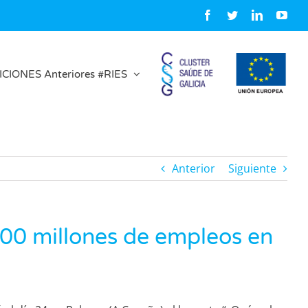
Facebook
Twitter
LinkedIn
You
ICIONES Anteriores #RIES
Anterior
Siguiente
100 millones de empleos en