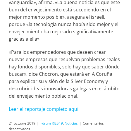
vanguardia», afirma. «La buena noticia es que este
bum del envejecimiento está sucediendo en el
mejor momento posible», asegura el israelí,
porque «la tecnología nunca había sido mejor y el
envejecimiento ha mejorado significativamente
gracias a ella».
«Para los emprendedores que deseen crear
nuevas empresas que resuelvan problemas reales
hay fondos disponibles, solo hay que saber dónde
buscar», dice Chocron, que estará en A Coruña
para explicar su visión de la Silver Economy y
descubrir ideas innovadoras gallegas en el ámbito
del envejecimiento poblacional.
Leer el reportaje completo aquí
21 octubre 2019
|
Fórum RIES19
,
Noticias
|
Comentarios
en
desactivados