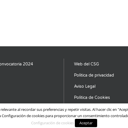
onvocatoria 2024
Web del CSG
Política de privacidad
Aviso Legal
Política de Cookies
elevante al recordar sus preferencias y repetir visitas. Al hacer clic en "Ac
a Configuración de cookies para proporcionar un consentimiento controlad
Galician Health Cluster (CSG)
Configuración de cookies
. All rights reserved.
Aceptar