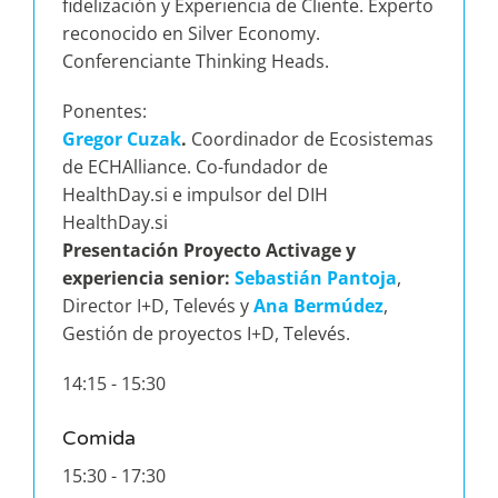
fidelización y Experiencia de Cliente. Experto
reconocido en Silver Economy.
Conferenciante Thinking Heads.
Ponentes:
Gregor Cuzak
.
Coordinador de Ecosistemas
de ECHAlliance. Co-fundador de
HealthDay.si e impulsor del DIH
HealthDay.si
Presentación Proyecto Activage y
experiencia senior:
Sebastián Pantoja
,
Director I+D, Televés y
Ana Bermúdez
,
Gestión de proyectos I+D, Televés.
14:15 - 15:30
Comida
15:30 - 17:30