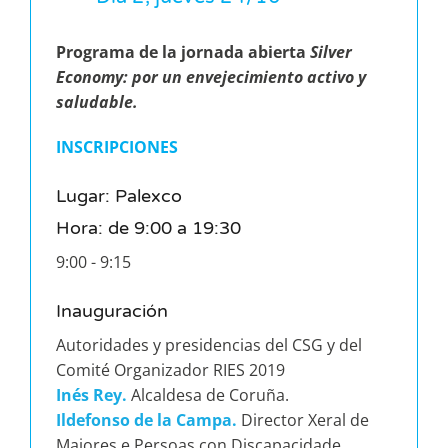
Programa de la jornada abierta
Silver
Economy: por un envejecimiento activo y
saludable.
INSCRIPCIONES
Lugar: Palexco
Hora: de 9:00 a 19:30
9:00 - 9:15
Inauguración
Autoridades y presidencias del CSG y del
Comité Organizador RIES 2019
Inés Rey.
Alcaldesa de Coruña.
Ildefonso de la Campa.
Director Xeral de
Maiores e Persoas con Discapacidade.