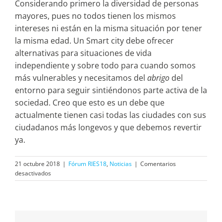
Considerando primero la diversidad de personas
mayores, pues no todos tienen los mismos
intereses ni están en la misma situación por tener
la misma edad. Un Smart city debe ofrecer
alternativas para situaciones de vida
independiente y sobre todo para cuando somos
más vulnerables y necesitamos del
abrigo
del
entorno para seguir sintiéndonos parte activa de la
sociedad. Creo que esto es un debe que
actualmente tienen casi todas las ciudades con sus
ciudadanos más longevos y que debemos revertir
ya.
21 octubre 2018
|
Fórum RIES18
,
Noticias
|
Comentarios
en
desactivados
«La
Silver
Economy
es
clave