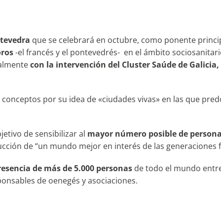
ntevedra
que se celebrará en octubre, como ponente princ
ros
-el francés y el pontevedrés- en el ámbito sociosanitari
inalmente
con la intervención del Cluster Saúde de Galicia,
onceptos por su idea de «ciudades vivas» en las que predomi
etivo de sensibilizar al
mayor número posible de person
rucción de “un mundo mejor en interés de las generaciones f
resencia de más de 5.000 personas
de todo el mundo entre 
sponsables de oenegés y asociaciones.