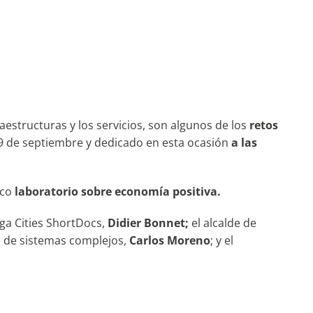
aestructuras y los servicios, son algunos de los
retos
29 de septiembre y dedicado en esta ocasión
a las
ico
laboratorio sobre economía positiva.
ega Cities ShortDocs,
Didier Bonnet;
el alcalde de
nte de sistemas complejos,
Carlos Moreno
; y el