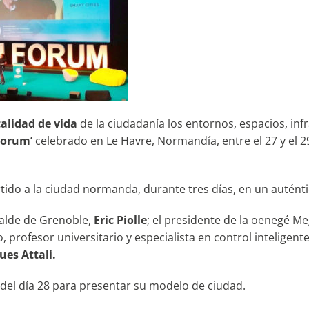
calidad de vida
de la ciudadanía los entornos, espacios, infr
Forum’
celebrado en Le Havre, Normandía, entre el 27 y el 
tido a la ciudad normanda, durante tres días, en un autént
lcalde de Grenoble,
Eric Piolle
; el presidente de la oenegé M
ico, profesor universitario y especialista en control intelige
ues Attali.
del día 28 para presentar su modelo de ciudad.