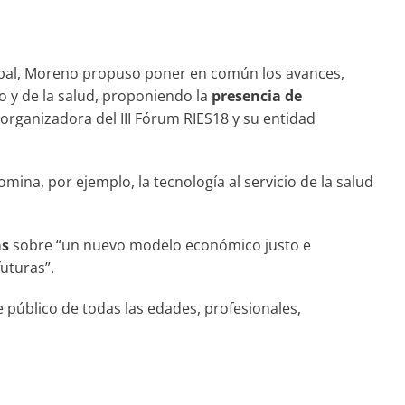
ipal, Moreno propuso poner en común los avances,
o y de la salud, proponiendo la
presencia de
organizadora del III Fórum RIES18 y su entidad
na, por ejemplo, la tecnología al servicio de la salud
as
sobre “un nuevo modelo económico justo e
uturas”.
público de todas las edades, profesionales,