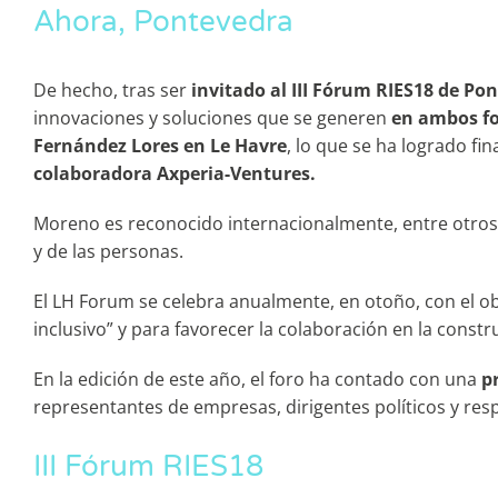
Ahora, Pontevedra
De hecho, tras ser
invitado al III Fórum RIES18 de Po
innovaciones y soluciones que se generen
en ambos fo
Fernández Lores en Le Havre
, lo que se ha logrado f
colaboradora Axperia-Ventures.
Moreno es reconocido internacionalmente, entre otros c
y de las personas.
El LH Forum se celebra anualmente, en otoño, con el obj
inclusivo” y para favorecer la colaboración en la const
En la edición de este año, el foro ha contado con una
p
representantes de empresas, dirigentes políticos y re
III Fórum RIES18